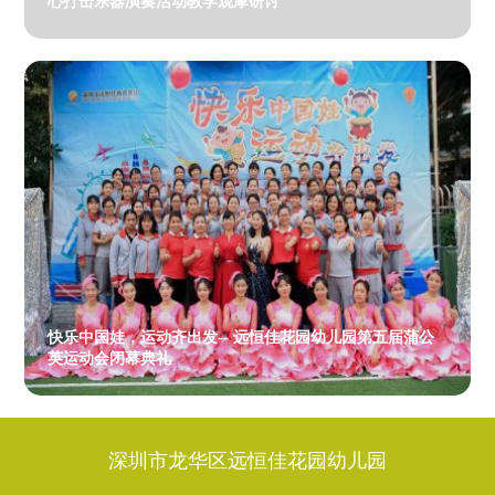
心打击乐器演奏活动教学观摩研讨
快乐中国娃，运动齐出发-- 远恒佳花园幼儿园第五届蒲公
英运动会闭幕典礼
深圳市龙华区远恒佳花园幼儿园