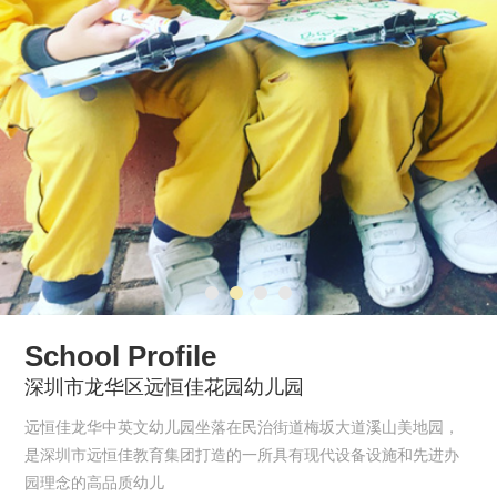
School Profile
深圳市龙华区远恒佳花园幼儿园
远恒佳龙华中英文幼儿园坐落在民治街道梅坂大道溪山美地园，
是深圳市远恒佳教育集团打造的一所具有现代设备设施和先进办
园理念的高品质幼儿