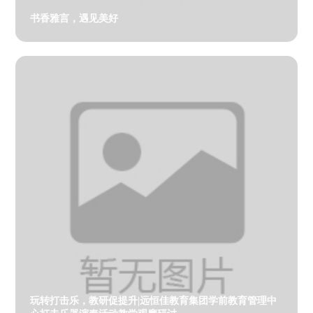
书香雅言，遇见美好
玩转打击乐，教研促提升|远恒佳教育集团学前教育管理中