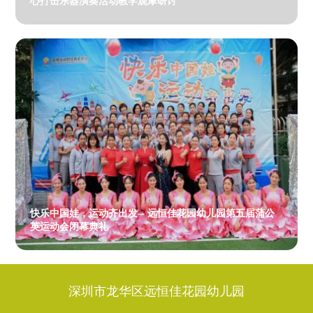
心打击乐器演奏活动教学观摩研讨
快乐中国娃，运动齐出发-- 远恒佳花园幼儿园第五届蒲公
英运动会闭幕典礼
深圳市龙华区远恒佳花园幼儿园