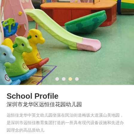
School Profile
深圳市龙华区远恒佳花园幼儿园
远恒佳龙华中英文幼儿园坐落在民治街道梅坂大道溪山美地园，
是深圳市远恒佳教育集团打造的一所具有现代设备设施和先进办
园理念的高品质幼儿