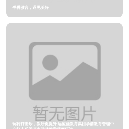
书香雅言，遇见美好
玩转打击乐，教研促提升|远恒佳教育集团学前教育管理中