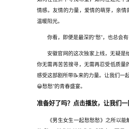
情感。友情的力量，爱情的萌芽，亲情的
温暖阳光。
你看，即便是最深的“愁”，也总会
安徽官网的这次独家上线，无疑是
你无需再苦苦搜寻，无需再忍受低质量
感受这部剧所带📝来的力量。让我们一
😀愁愁”的青春盛宴。
准备好了吗？点击播放，让我们一
《男生女生一起愁愁愁》之所以能触