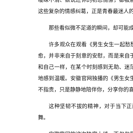
这些复杂的情感纠葛，正是青春最迷人
那些看似微不足道的瞬间，却可能
许多观众在观看《男生女生一起愁愁
愈，并非来自于刻意的安慰，而是来自于
和自己一样，在某个时刻感到无助、迷
地感到温暖。安徽官网独播的《男生女
不指责，只是静静地陪伴你，分享你的
这种坚韧不拔的精神，对于当下正
舞。