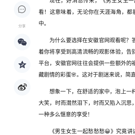
现在，好消息传来，《男生女生一
看！这意味着，无论你在天涯海角，都能
中。
分享
为什么要选择在安徽官网观看呢？答
着你将享受到高清流畅的观影体验，告
平台，安徽官网往往会提供一些额外的
藏剧情的彩蛋🌸。这对于剧迷来说，简直
想象一下，在舒适的家中，泡上一
大笑，时而潸然泪下，时而又陷入沉思
一种多么惬意的享受！
《男生女生一起愁愁愁😀》究竟讲